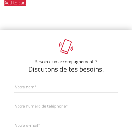
Add to cart
Besoin d'un accompagnement ?
Discutons de tes besoins.
Votre nom*
Votre numéro de téléphone*
Votre e-mail*