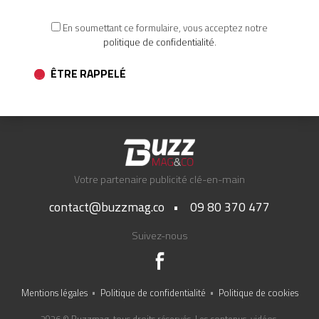
En soumettant ce formulaire, vous acceptez notre
politique de confidentialité
.
ÊTRE RAPPELÉ
Votre partenaire publicité clé-en-main
contact@buzzmag.co
•
09 80 370 477
Suivez-nous
Mentions légales
Politique de confidentialité
Politique de cookies